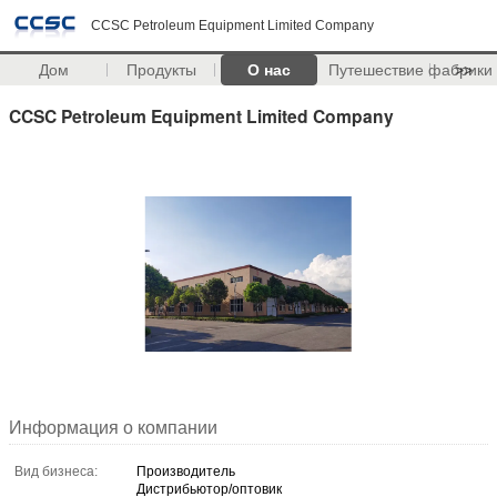
CCSC Petroleum Equipment Limited Company
Дом
Продукты
О нас
Путешествие фабрики
>>
CCSC Petroleum Equipment Limited Company
Информация о компании
Вид бизнеса:
Производитель
Дистрибьютор/оптовик