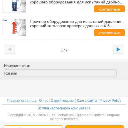
хорошего оборудования для испытаний двойной/
установленный скидом фильтр Десандер
контактные
данные
Прочное оборудование для испытаний давления,
хороший заголовок проверок данных с 4-6
портами
контактные
данные
1 / 2
Измените язык
Russian
Главная страница
|
О нас
|
Свяжитесь мы
|
Карта сайта
|
Privacy Policy
Взгляд настольного компьютера
Copyright © 2019 - 2026 CCSC Petroleum Equipment Limited Company.
All rights reserved.