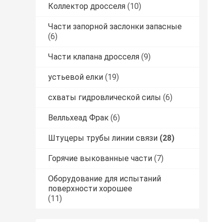
Коллектор дросселя
(10)
Части запорной заслонки запасные
(6)
Части клапана дросселя
(9)
устьевой елки
(19)
схваты гидровлической силы
(6)
Велльхеад Фрак
(6)
Штуцеры трубы линии связи
(28)
Горячие выкованные части
(7)
Оборудование для испытаний
поверхности хорошее
(11)