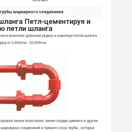
весь цвет
трубы шарнирного соединения
 шланга Петл-цементируя и
ю петли шланга
ланга включает длинный радиус и короткую петлю шланга
ряд от 6,000пси - 20,000пси.
хорошая линия испытания, линия слурры цемента и другие
 шарнирных соединений и прямого ассы трубы., которые