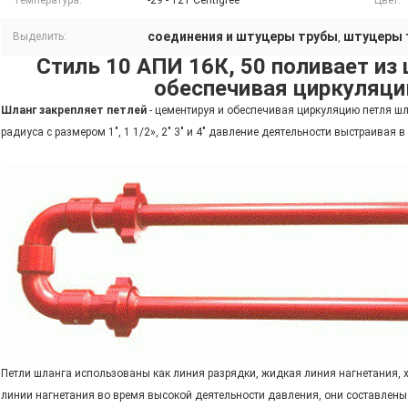
Температура:
-29 - 121 Centigree
Цвет:
соединения и штуцеры трубы
штуцеры 
Выделить:
,
Стиль 10 АПИ 16К, 50 поливает из
обеспечивая циркуляци
Шланг закрепляет петлей
- цементируя и обеспечивая циркуляцию петля ш
радиуса с размером 1", 1 1/2», 2" 3" и 4" давление деятельности выстраивая в 
Петли шланга использованы как линия разрядки, жидкая линия нагнетания, 
линии нагнетания во время высокой деятельности давления, они составлены