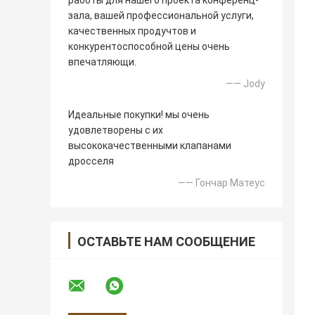
работы для нашего проекта конференц-
зала, вашей профессиональной услуги,
качественных продучтов и
конкурентоспособной цены очень
впечатляющи.
—— Jody
Идеальные покупки! мы очень
удовлетворены с их
высококачественными клапанами
дросселя
—— Гончар Матеус
ОСТАВЬТЕ НАМ СООБЩЕНИЕ