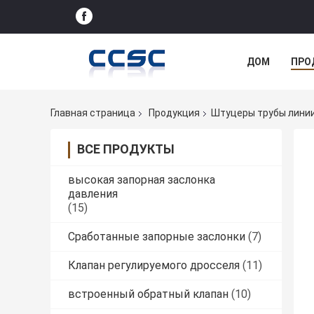
ДОМ
ПРО
Главная страница
Продукция
Штуцеры трубы линии
ВСЕ ПРОДУКТЫ
высокая запорная заслонка
давления
(15)
Сработанные запорные заслонки
(7)
Клапан регулируемого дросселя
(11)
встроенный обратный клапан
(10)