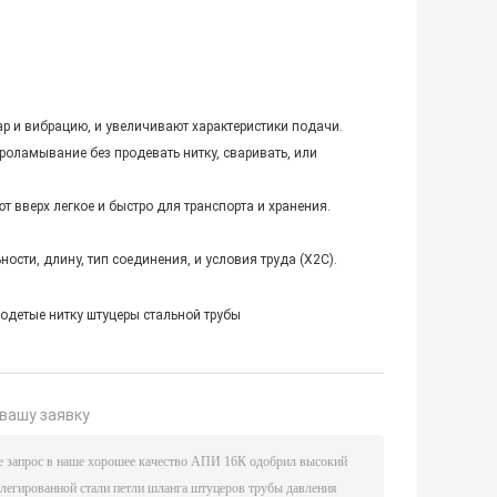
р и вибрацию, и увеличивают характеристики подачи.
оламывание без продевать нитку, сваривать, или
 вверх легкое и быстро для транспорта и хранения.
сти, длину, тип соединения, и условия труда (Х2С).
одетые нитку штуцеры стальной трубы
вашу заявку