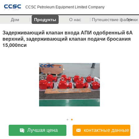
CCSC Petroleum Equipment Limited Company
Дом
Продукты
О нас
Путешествие фабрики
>>
Задерживающий клапан входа АПИ одобренный 6А
верхний, задерживающий клапан подачи бросания
15,000пси
Лучшая цена
контактные данные