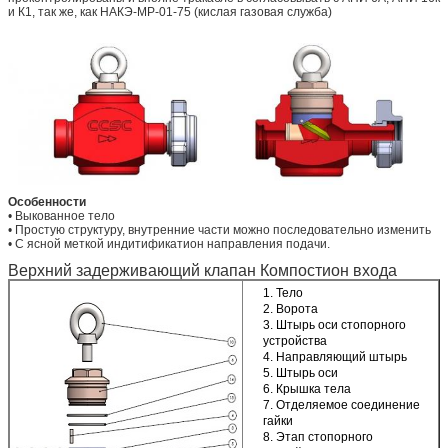
и К1, так же, как НАКЭ-МР-01-75 (кислая газовая служба)
Особенности
• Выкованное тело
• Простую структуру, внутренние части можно последовательно изменить
• С ясной меткой индитификатион направления подачи.
Верхний задерживающий клапан Компостион входа
1. Тело
2. Ворота
3. Штырь оси стопорного
устройства
4. Направляющий штырь
5. Штырь оси
6. Крышка тела
7. Отделяемое соединение
гайки
8. Этап стопорного