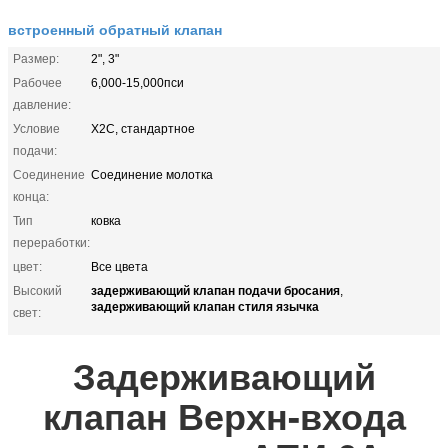
встроенный обратный клапан
Размер:
2", 3"
Рабочее
6,000-15,000пси
давление:
Условие
Х2С, стандартное
подачи:
Соединение
Соединение молотка
конца:
Тип
ковка
переработки:
цвет:
Все цвета
задерживающий клапан подачи бросания
Высокий
,
задерживающий клапан стиля язычка
свет:
Задерживающий
клапан Верхн-входа