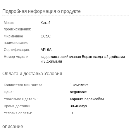
Подробная информация о продукте
Место
Китай
происхождения:
Фирменное
CCSC
наименование:
Сертификация:
API 6A
Номер модели:
задерживающий клапан Верхн-входа с 2 дюймами
и 3 дюймами
Оплата и доставка Условия
Количество мин заказа:
1 комплект
Цена:
negotiable
Упаковывая детали:
Коробка переклейки
Время доставки:
30-40days
Условия оплаты:
T/T
описание